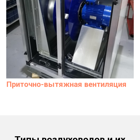
Приточно-вытяжная вентиляция
Типы воздуховодов и их