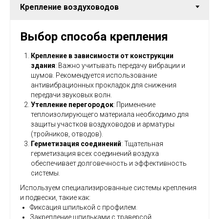
Выбор способа крепления
Крепление в зависимости от конструкции
здания
: Важно учитывать передачу вибрации и
шумов. Рекомендуется использование
антивибрационных прокладок для снижения
передачи звуковых волн.
Утепление перегородок
: Применение
теплоизолирующего материала необходимо для
защиты участков воздуховодов и арматуры
(тройников, отводов).
Герметизация соединений
: Тщательная
герметизация всех соединений воздуха
обеспечивает долговечность и эффективность
системы.
Используем специализированные системы крепления
и подвески, такие как:
Фиксация шпилькой с профилем.
Закрепление шпильками с траверсой.