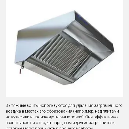
Вытяжные зонты используются для удаления загрязненного
воздуха в местах его образования (например, над плитами
на кухне или в производственных зонах). Они эффективно
захватывают и отводят пары, дым и другие загрязнители,
которые могут возникать в процессе работы.