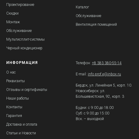
Проектирование
Каталог
Скидки
Обслуживание
Монтаж
Вентиляция помещений
Обслуживание
Мультисплит-системы
Черный кондиционер
ИНФОРМАЦИЯ
Телефон:
+8 383 380-55-14
О нас
E-mail:
info.prof.e@inbox.ru
Реквизиты
Бердск, ул. Линейная 5, корп. 10.
Отзывы и сертификаты
Новосибирск: ул.
Большевистская, 92, корп. 3
Наши работы
Контакты
Будни: с 9:00 до 18:00
Суб: с 9:00 до 15:00
Гарантия
Вск. – выходной
Доставка и оплата
Статьи и Новости