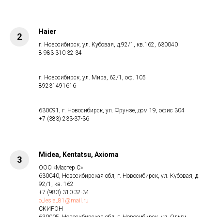
Haier
г. Новосибирск, ул. Кубовая, д.92/1, кв.162, 630040
8 983 310 32 34
г. Новосибирск, ул. Мира, 62/1, оф. 105
89231491616
630091, г. Новосибирск, ул. Фрунзе, дом 19, офис 304
+7 (383) 233-37-36
Midea, Kentatsu, Axioma
ООО «Мастер С»
630040, Новосибирская обл, г. Новосибирск, ул. Кубовая, д.
92/1, кв. 162
+7 (983) 310-32-34
o_lesia_81@mail.ru
СКИРОН