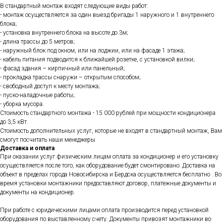
В стандартный монтаж входят следующие виды работ:
- монтаж осуществляется за один выезд бригады 1 наружного и 1 внутреннего
блока;
- установка внутреннего блока на высоте до 3м;
- длина трассы до 5 метров;
- наружный блок под окном, или на лоджии, или на фасаде 1 этажа;
- кабель питания подводится к ближайшей розетке, с установкой вилки;
- фасад здания – кирпичный или панельный;
- прокладка трассы снаружи – открытым способом;
- свободный доступ к месту монтажа;
- пуско-наладочные работы;
- уборка мусора.
Стоимость стандартного монтажа - 15 000 рублей при мощности кондиционера
до 3,5 кВт.
Стоимость дополнительных услуг, которые не входят в стандартный монтаж, Вам
смогут посчитать наши менеджеры.
Доставка и оплата
При оказании услуг физическим лицам оплата за кондиционер и его установку
осуществляется после того, как оборудование будет смонтировано. Доставка на
объект в пределах города Новосибирска и Бердска осуществляется бесплатно . Во
время установки монтажники предоставляют договор, платежные документы и
документы на кондиционер.
При работе с юридическими лицами оплата производится перед установкой
оборудования по выставленному счету. Документы привозят монтажники во