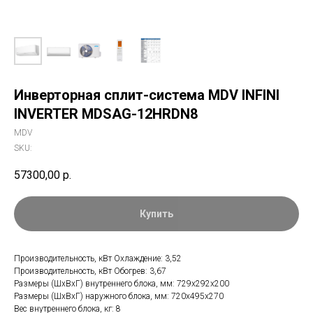
Инверторная сплит-система MDV INFINI
INVERTER MDSAG-12HRDN8
MDV
SKU:
57300,00
р.
Купить
Производительность, кВт Охлаждение: 3,52
Производительность, кВт Обогрев: 3,67
Размеры (ШхВхГ) внутреннего блока, мм: 729х292х200
Размеры (ШхВхГ) наружного блока, мм: 720х495х270
Вес внутреннего блока, кг: 8