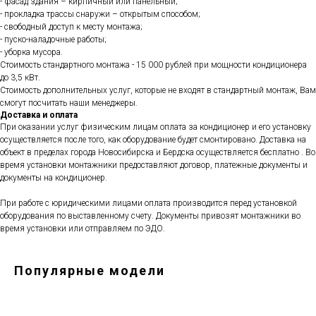
- фасад здания – кирпичный или панельный;
- прокладка трассы снаружи – открытым способом;
- свободный доступ к месту монтажа;
- пуско-наладочные работы;
- уборка мусора.
Стоимость стандартного монтажа - 15 000 рублей при мощности кондиционера
до 3,5 кВт.
Стоимость дополнительных услуг, которые не входят в стандартный монтаж, Вам
смогут посчитать наши менеджеры.
Доставка и оплата
При оказании услуг физическим лицам оплата за кондиционер и его установку
осуществляется после того, как оборудование будет смонтировано. Доставка на
объект в пределах города Новосибирска и Бердска осуществляется бесплатно . Во
время установки монтажники предоставляют договор, платежные документы и
документы на кондиционер.
При работе с юридическими лицами оплата производится перед установкой
оборудования по выставленному счету. Документы привозят монтажники во
время установки или отправляем по ЭДО.
Популярные модели