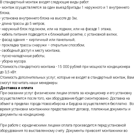
В стандартный монтаж входят следующие виды работ:
- монтаж осуществляется за один выезд бригады 1 наружного и 1 внутреннего
блока;
- установка внутреннего блока на высоте до 3м;
- длина трассы до 5 метров;
- наружный блок под окном, или на лоджии, или на фасаде 1 этажа;
- кабель питания подводится к ближайшей розетке, с установкой вилки;
- фасад здания – кирпичный или панельный;
- прокладка трассы снаружи – открытым способом;
- свободный доступ к месту монтажа;
- пуско-наладочные работы;
- уборка мусора.
Стоимость стандартного монтажа - 15 000 рублей при мощности кондиционера
до 3,5 кВт.
Стоимость дополнительных услуг, которые не входят в стандартный монтаж, Вам
смогут посчитать наши менеджеры.
Доставка и оплата
При оказании услуг физическим лицам оплата за кондиционер и его установку
осуществляется после того, как оборудование будет смонтировано. Доставка на
объект в пределах города Новосибирска и Бердска осуществляется бесплатно . Во
время установки монтажники предоставляют договор, платежные документы и
документы на кондиционер.
При работе с юридическими лицами оплата производится перед установкой
оборудования по выставленному счету. Документы привозят монтажники во