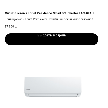
Сплит-система Loriot Résidence Smart DC Inverter LAC-09AJI
Кондиционеры Loriot Première DC Inverter - высокий класс сезонной
энергоэффективности «А++».Инверторная технология работы
37 360
р.
компрессора экономит энергоресурсы
.
Выбрать модель