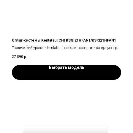
Сплит-системы Kentatsu ICHI KSGI21HFAN1/KSRI21HFAN1
Технический уровень Kentatsu позволил оснастить кондиционер
Ichi широким набором функций.
27 890
р.
Выбрать модель