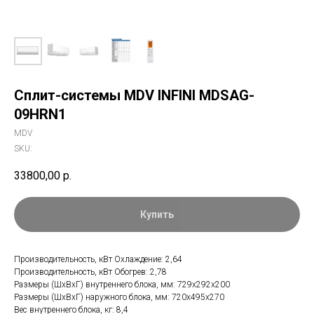
Сплит-системы MDV INFINI MDSAG-
09HRN1
MDV
SKU:
33800,00
р.
Купить
Производительность, кВт Охлаждение: 2,64
Производительность, кВт Обогрев: 2,78
Размеры (ШхВхГ) внутреннего блока, мм: 729х292х200
Размеры (ШхВхГ) наружного блока, мм: 720х495х270
Вес внутреннего блока, кг: 8,4