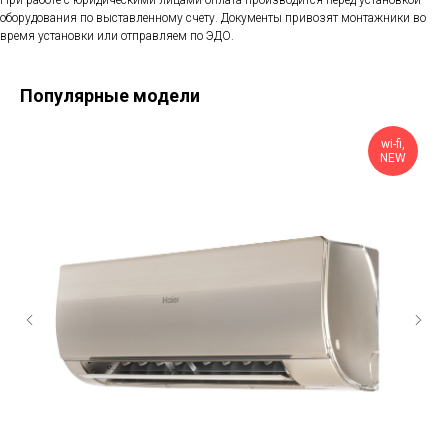
При работе с юридическими лицами оплата производится перед установкой
оборудования по выставленному счету. Документы привозят монтажники во
время установки или отправляем по ЭДО.
Популярные модели
wi-fi,
NEW