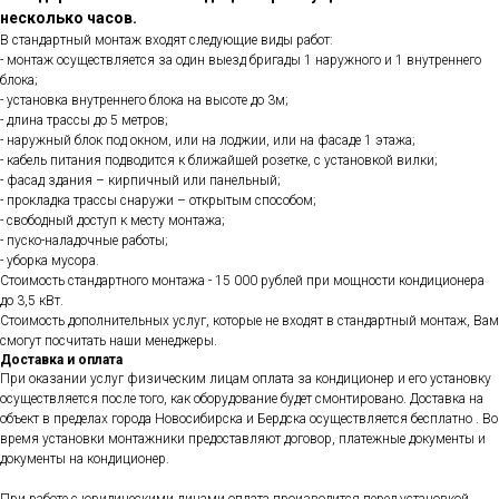
несколько часов.
В стандартный монтаж входят следующие виды работ:
- монтаж осуществляется за один выезд бригады 1 наружного и 1 внутреннего
блока;
- установка внутреннего блока на высоте до 3м;
- длина трассы до 5 метров;
- наружный блок под окном, или на лоджии, или на фасаде 1 этажа;
- кабель питания подводится к ближайшей розетке, с установкой вилки;
- фасад здания – кирпичный или панельный;
- прокладка трассы снаружи – открытым способом;
- свободный доступ к месту монтажа;
- пуско-наладочные работы;
- уборка мусора.
Стоимость стандартного монтажа - 15 000 рублей при мощности кондиционера
до 3,5 кВт.
Стоимость дополнительных услуг, которые не входят в стандартный монтаж, Вам
смогут посчитать наши менеджеры.
Доставка и оплата
При оказании услуг физическим лицам оплата за кондиционер и его установку
осуществляется после того, как оборудование будет смонтировано. Доставка на
объект в пределах города Новосибирска и Бердска осуществляется бесплатно . Во
время установки монтажники предоставляют договор, платежные документы и
документы на кондиционер.