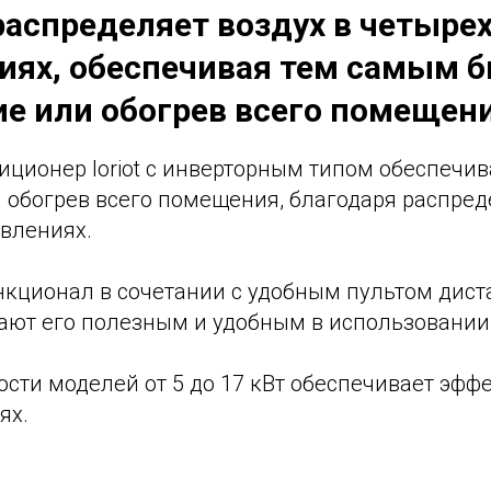
распределяет воздух в четыре
иях, обеспечивая тем самым 
е или обогрев всего помещени
ционер loriot с инверторным типом обеспечив
 обогрев всего помещения, благодаря распре
авлениях.
кционал в сочетании с удобным пультом дис
ают его полезным и удобным в использовании
сти моделей от 5 до 17 кВт обеспечивает эфф
ях.