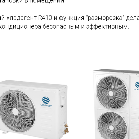
тановки в помещении.
й хладагент R410 и функция "разморозка" дел
кондиционера безопасным и эффективным.