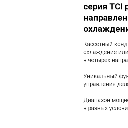
серия TCI 
направлен
охлаждени
Кассетный конди
охлаждение или
в четырех напр
Уникальный фун
управления дел
Диапазон мощно
в разных услови