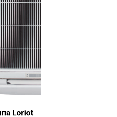
па Loriot