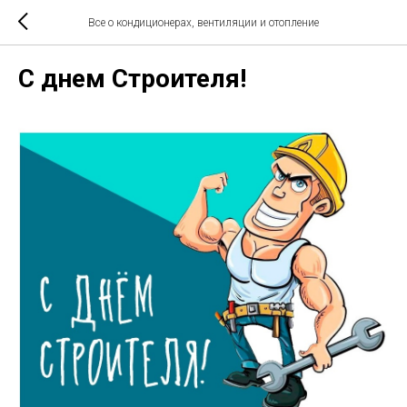
Все о кондиционерах, вентиляции и отопление
С днем Строителя!